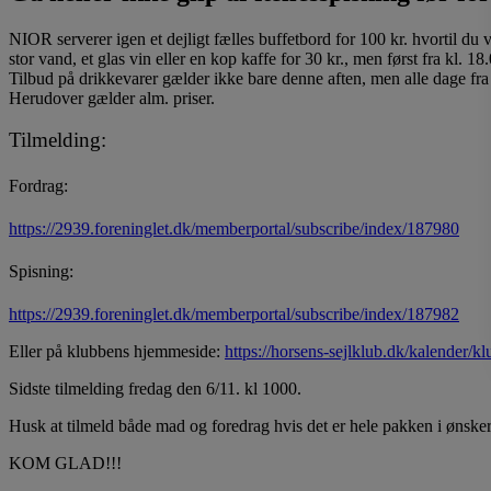
NIOR serverer igen et dejligt fælles buffetbord for 100 kr. hvortil du 
stor vand, et glas vin eller en kop kaffe for 30 kr., men først fra kl. 18.
Tilbud på drikkevarer gælder ikke bare denne aften, men alle dage fra
Herudover gælder alm. priser.
Tilmelding:
Fordrag:
https://2939.foreninglet.dk/memberportal/subscribe/index/187980
Spisning:
https://2939.foreninglet.dk/memberportal/subscribe/index/187982
Eller på klubbens hjemmeside:
https://horsens-sejlklub.dk/kalender/
Sidste tilmelding fredag den 6/11. kl 1000.
Husk at tilmeld både mad og foredrag hvis det er hele pakken i ønsker
KOM GLAD!!!