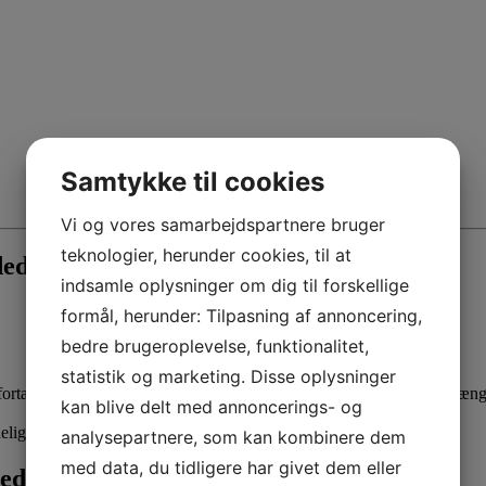
Samtykke til cookies
Vi og vores samarbejdspartnere bruger
teknologier, herunder cookies, til at
ded
indsamle oplysninger om dig til forskellige
formål, herunder: Tilpasning af annoncering,
bedre brugeroplevelse, funktionalitet,
statistik og marketing. Disse oplysninger
rtæller om deres udfordrende tur rundt om Danmark i Danmarks længs
kan blive delt med annoncerings- og
eligt!
analysepartnere, som kan kombinere dem
med data, du tidligere har givet dem eller
redraget