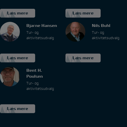
Læs mere
Læs mere
Bjarne Hansen
Nils Buhl
Tur- og
Tur- og
aktivitetsudvalg
aktivitetsudvalg
Læs mere
Læs mere
Bent H.
Poulsen
Tur- og
aktivitetsudvalg
Læs mere