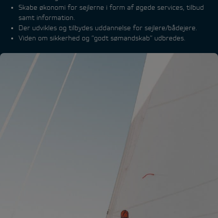
Skabe økonomi for sejlerne i form af øgede services, tilbud
samt information.
Der udvikles og tilbydes uddannelse for sejlere/bådejere.
Viden om sikkerhed og ”godt sømandskab” udbredes.