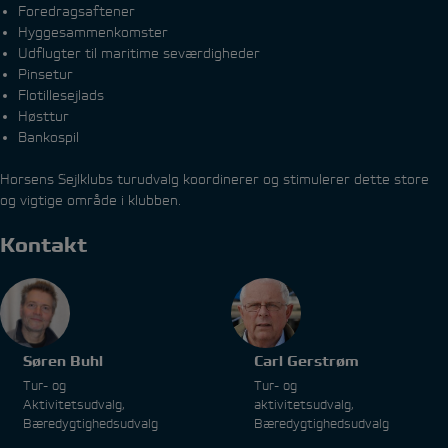
Foredragsaftener
Hyggesammenkomster
Udflugter til maritime seværdigheder
Pinsetur
Flotillesejlads
Høsttur
Bankospil
Horsens Sejlklubs turudvalg koordinerer og stimulerer dette store
og vigtige område i klubben.
Kontakt
Søren Buhl
Carl Gerstrøm
Tur- og
Tur- og
Aktivitetsudvalg,
aktivitetsudvalg,
Bæredygtighedsudvalg
Bæredygtighedsudvalg