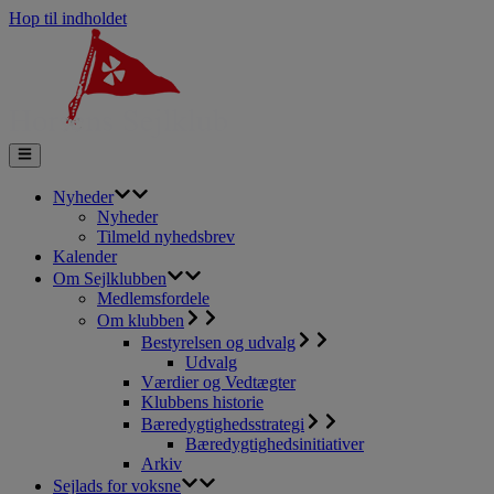
Hop til indholdet
Nyheder
Nyheder
Tilmeld nyhedsbrev
Kalender
Om Sejlklubben
Medlemsfordele
Om klubben
Bestyrelsen og udvalg
Udvalg
Værdier og Vedtægter
Klubbens historie
Bæredygtighedsstrategi
Bæredygtighedsinitiativer
Arkiv
Sejlads for voksne