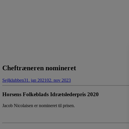
Cheftræneren nomineret
Sejlklubben
31. jan 2021
02. nov 2023
Horsens Folkeblads Idrætslederpris 2020
Jacob Nicolaisen er nomineret til prisen.