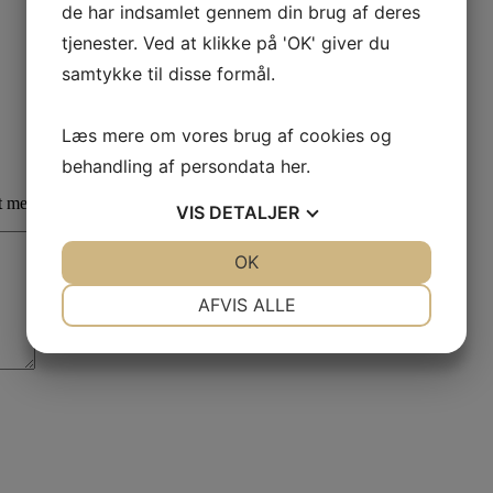
de har indsamlet gennem din brug af deres
tjenester. Ved at klikke på 'OK' giver du
samtykke til disse formål.
Læs mere om vores brug af cookies og
behandling af persondata
her
.
et med
*
VIS
DETALJER
JA
NEJ
OK
JA
NEJ
NØDVENDIGE
PRÆFERENCER
AFVIS ALLE
JA
NEJ
JA
NEJ
MARKETING
STATISTIK