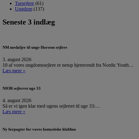
Tursejlere
(61)
Ungdom
(137)
Seneste 3 indlæg
NM medaljer til unge Horsens sejlere
3. august 2026
10 af vores ungdomssejlere er netop hjemvendt fra Nordic Youth…
Læs mere »
NIOR sejlerret uge 33
4. august 2026
Så er vi igen klar med ugens sejlerret til uge 33:…
Læs mere »
Ny forpagter for vores fantastiske klubhus