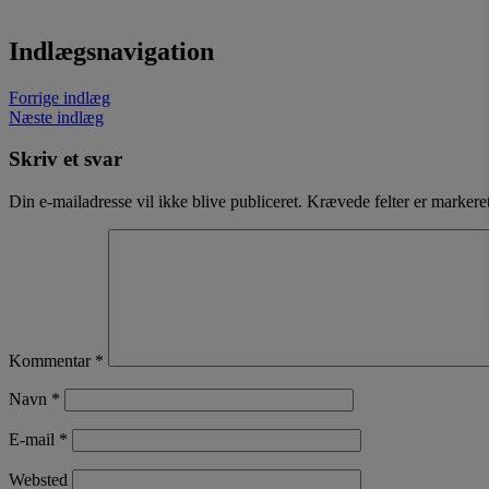
Indlægsnavigation
Forrige indlæg
Næste indlæg
Skriv et svar
Din e-mailadresse vil ikke blive publiceret.
Krævede felter er marker
Kommentar
*
Navn
*
E-mail
*
Websted