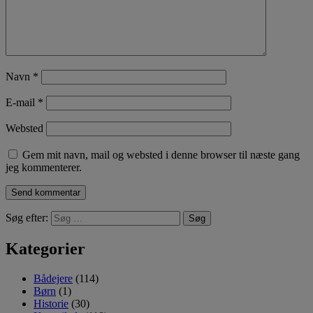
Navn
*
E-mail
*
Websted
Gem mit navn, mail og websted i denne browser til næste gang
jeg kommenterer.
Søg efter:
Kategorier
Bådejere
(114)
Børn
(1)
Historie
(30)