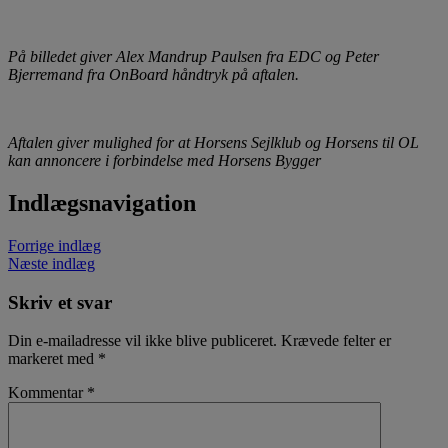
På billedet giver Alex Mandrup Paulsen fra EDC og Peter
Bjerremand fra OnBoard håndtryk på aftalen.
Aftalen giver mulighed for at Horsens Sejlklub og Horsens til OL
kan annoncere i forbindelse med Horsens Bygger
Indlægsnavigation
Forrige indlæg
Næste indlæg
Skriv et svar
Din e-mailadresse vil ikke blive publiceret.
Krævede felter er
markeret med
*
Kommentar
*