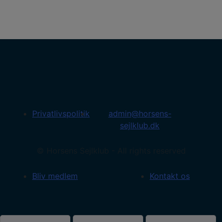
Privatlivspolitik
admin@horsens-
sejlklub.dk
© Horsens Sejlklub - All rights reserved
Bliv medlem
Kontakt os