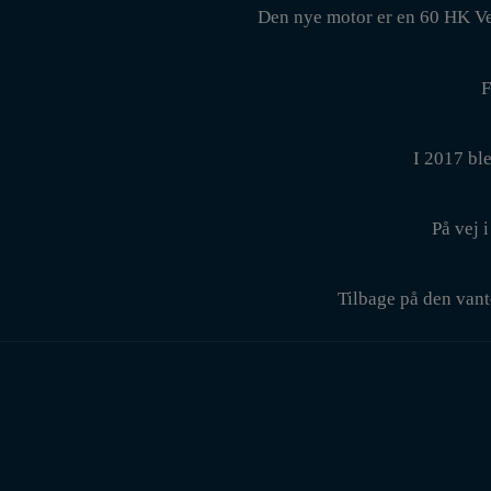
Den nye motor er en 60 HK Ve
F
I 2017 ble
På vej 
Tilbage på den vant