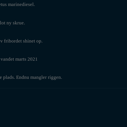
tus marinediesel.
lot ny skrue.
v fribordet shinet op.
i vandet marts 2021
e plads. Endnu mangler riggen.