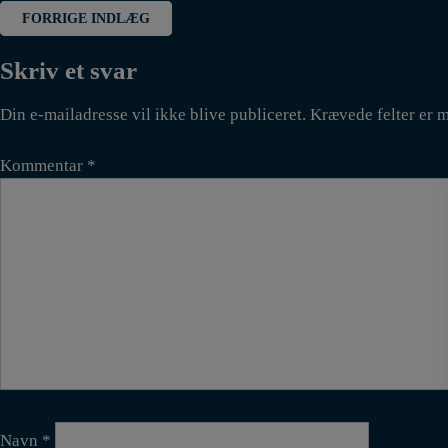
Indlægsnavigation
FORRIGE INDLÆG
Skriv et svar
Din e-mailadresse vil ikke blive publiceret.
Krævede felter er 
Kommentar
*
Navn
*