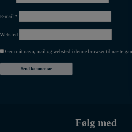
E-mail
*
Websted
Gem mit navn, mail og websted i denne browser til næste ga
Følg med