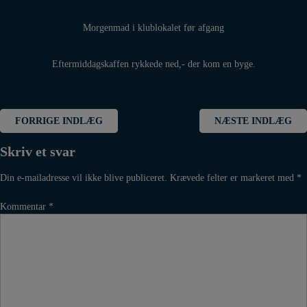
Morgenmad i klublokalet før afgang
Eftermiddagskaffen rykkede ned,- der kom en byge.
Indlægsnavigation
FORRIGE INDLÆG
NÆSTE INDLÆG
Skriv et svar
Din e-mailadresse vil ikke blive publiceret.
Krævede felter er markeret med
*
Kommentar
*