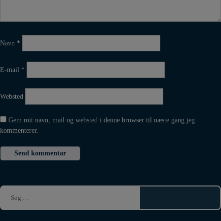
Navn
*
E-mail
*
Websted
Gem mit navn, mail og websted i denne browser til næste gang jeg
kommenterer.