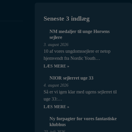
Seneste 3 indlæg
NM medaljer til unge Horsens
sejlere
3. august 2026
10 af vores ungdomssejlere er netop
hjemvendt fra Nordic Youth…
LÆS MERE »
NIOR sejlerret uge 33
4. august 2026
Så er vi igen klar med ugens sejlerret til
uge 33:…
LÆS MERE »
Ny forpagter for vores fantastiske
klubhus
23. juli 2026