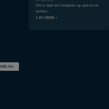
Det er med stor fornøjelse og også en vis
portion…
LÆS MERE »
INDLÆG