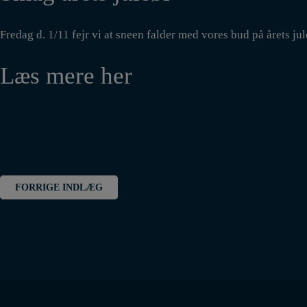
Fredag d. 1/11 fejr vi at sneen falder med vores bud på årets ju
Læs mere her
Indlægsnavigation
FORRIGE INDLÆG