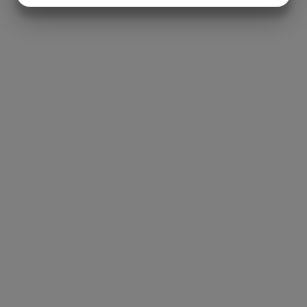
MARKETING
STATISTIK