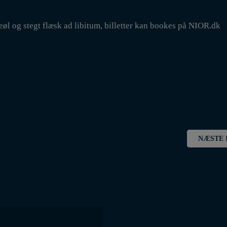
leøl og stegt flæsk ad libitum, billetter kan bookes på NIOR.dk
NÆSTE 