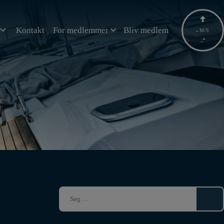
Kontakt
For medlemmer
Bliv medlem
-
M/S
-