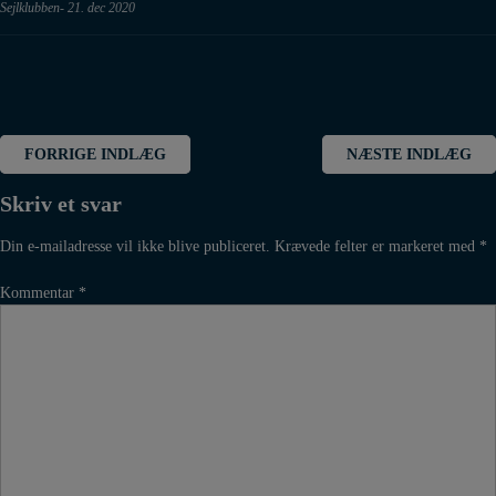
Sejlklubben
21. dec 2020
Indlægsnavigation
FORRIGE INDLÆG
NÆSTE INDLÆG
Skriv et svar
Din e-mailadresse vil ikke blive publiceret.
Krævede felter er markeret med
*
Kommentar
*