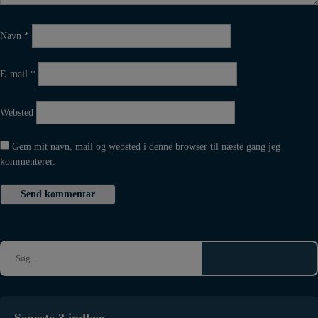
Navn
*
E-mail
*
Websted
Gem mit navn, mail og websted i denne browser til næste gang jeg
kommenterer.
Seneste 3 indlæg