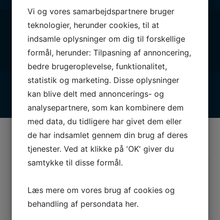
Vi og vores samarbejdspartnere bruger
teknologier, herunder cookies, til at
Følg med
indsamle oplysninger om dig til forskellige
formål, herunder: Tilpasning af annoncering,
bedre brugeroplevelse, funktionalitet,
statistik og marketing. Disse oplysninger
kan blive delt med annoncerings- og
analysepartnere, som kan kombinere dem
med data, du tidligere har givet dem eller
Vores partnere
de har indsamlet gennem din brug af deres
BLIV PARTNER – KOM MED ONBOARD
tjenester. Ved at klikke på 'OK' giver du
samtykke til disse formål.
Læs mere om vores brug af cookies og
behandling af persondata
her
.