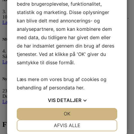
bedre brugeroplevelse, funktionalitet,
3. august 2026
statistik og marketing. Disse oplysninger
10 af vores ungdomssejlere er netop hjemvendt fra Nordic Youth…
kan blive delt med annoncerings- og
Læs mere »
analysepartnere, som kan kombinere dem
med data, du tidligere har givet dem eller
NIOR sejlerret uge 33
de har indsamlet gennem din brug af deres
4. august 2026
tjenester. Ved at klikke på 'OK' giver du
Så er vi igen klar med ugens sejlerret til uge 33:…
Læs mere »
samtykke til disse formål.
Læs mere om vores brug af cookies og
Ny forpagter for vores fantastiske klubhus
behandling af persondata
her
.
23. juli 2026
Det er med stor fornøjelse og også en vis portion…
VIS
DETALJER
Læs mere »
JA
NEJ
OK
JA
NEJ
NØDVENDIGE
PRÆFERENCER
Følg med
AFVIS ALLE