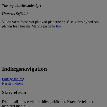
Tur- og aktivitetsudvalget
Horsens Sejlklub
Vil du være forberedt på hvad planerne er, så se vores nyhed om
planen for Horsens Marina på dette
link
Indlægsnavigation
Forrige indlæg
Næste indlæg
Skriv et svar
Din e-mailadresse vil ikke blive publiceret.
Krævede felter er
markeret med
*