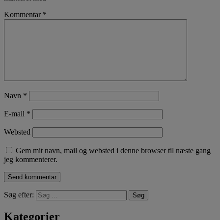
Kommentar
*
Navn
*
E-mail
*
Websted
Gem mit navn, mail og websted i denne browser til næste gang
jeg kommenterer.
Søg efter:
Kategorier