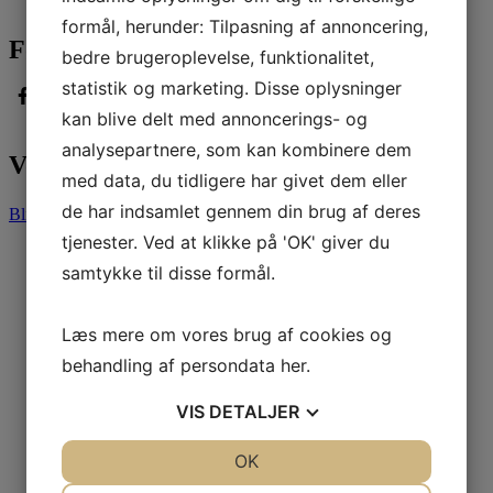
formål, herunder: Tilpasning af annoncering,
Følg med
bedre brugeroplevelse, funktionalitet,
statistik og marketing. Disse oplysninger
kan blive delt med annoncerings- og
analysepartnere, som kan kombinere dem
Vores partnere
med data, du tidligere har givet dem eller
de har indsamlet gennem din brug af deres
Bliv partner
tjenester. Ved at klikke på 'OK' giver du
samtykke til disse formål.
Læs mere om vores brug af cookies og
behandling af persondata
her
.
VIS
DETALJER
JA
NEJ
OK
JA
NEJ
NØDVENDIGE
PRÆFERENCER