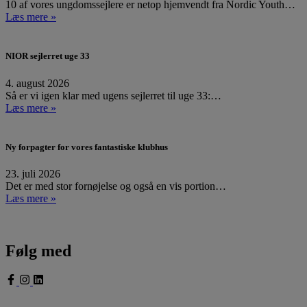
10 af vores ungdomssejlere er netop hjemvendt fra Nordic Youth…
Læs mere »
NIOR sejlerret uge 33
4. august 2026
Så er vi igen klar med ugens sejlerret til uge 33:…
Læs mere »
Ny forpagter for vores fantastiske klubhus
23. juli 2026
Det er med stor fornøjelse og også en vis portion…
Læs mere »
Følg med