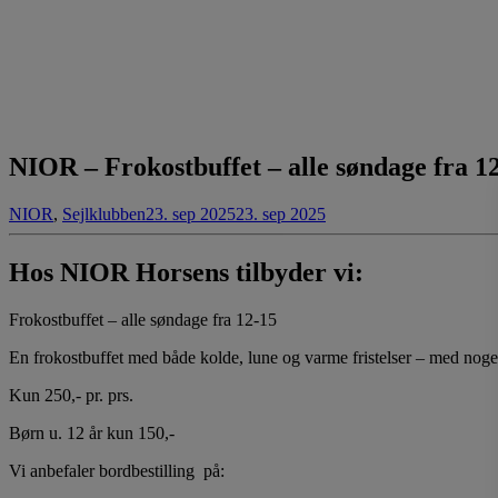
NIOR – Frokostbuffet – alle søndage fra 1
NIOR
,
Sejlklubben
23. sep 2025
23. sep 2025
Hos NIOR Horsens tilbyder vi:
Frokostbuffet – alle søndage fra 12-15
En frokostbuffet med både kolde, lune og varme fristelser – med noget
Kun 250,- pr. prs.
Børn u. 12 år kun 150,-
Vi anbefaler bordbestilling på: