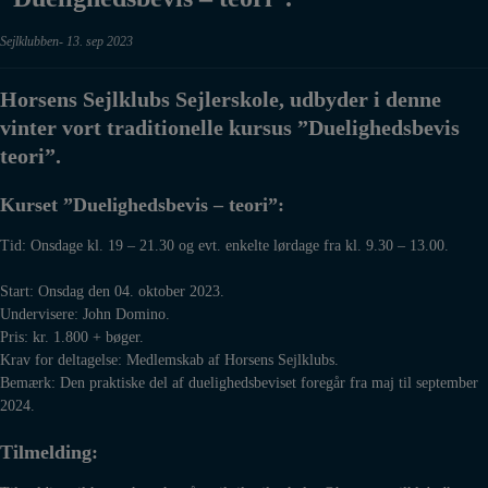
Sejlklubben
13. sep 2023
Horsens Sejlklubs Sejlerskole, udbyder i denne
vinter vort traditionelle kursus ”Duelighedsbevis
teori”.
Kurset ”Duelighedsbevis – teori”:
Tid: Onsdage kl. 19 – 21.30 og evt. enkelte lørdage fra kl. 9.30 – 13.00.
Start: Onsdag den 04. oktober 2023.
Undervisere: John Domino.
Pris: kr. 1.800 + bøger.
Krav for deltagelse: Medlemskab af Horsens Sejlklubs.
Bemærk: Den praktiske del af duelighedsbeviset foregår fra maj til september
2024.
Tilmelding: