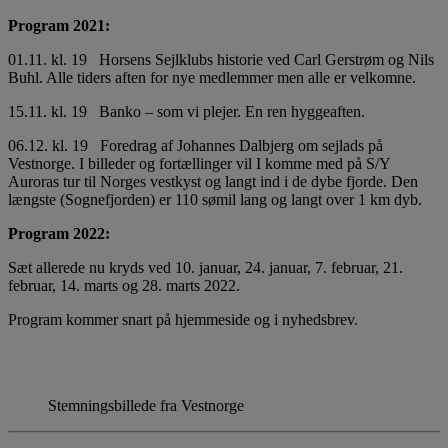
Program 2021:
01.11. kl. 19 Horsens Sejlklubs historie ved Carl Gerstrøm og Nils
Buhl. Alle tiders aften for nye medlemmer men alle er velkomne.
15.11. kl. 19 Banko – som vi plejer. En ren hyggeaften.
06.12. kl. 19 Foredrag af Johannes Dalbjerg om sejlads på
Vestnorge. I billeder og fortællinger vil I komme med på S/Y
Auroras tur til Norges vestkyst og langt ind i de dybe fjorde. Den
længste (Sognefjorden) er 110 sømil lang og langt over 1 km dyb.
Program 2022:
Sæt allerede nu kryds ved 10. januar, 24. januar, 7. februar, 21.
februar, 14. marts og 28. marts 2022.
Program kommer snart på hjemmeside og i nyhedsbrev.
Stemningsbillede fra Vestnorge