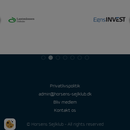
Privatlivspolitik
admin@horsens-sejlklub.dk
Bliv medlem
Kontakt os
© Horsens Sejlklub - All rights reserved