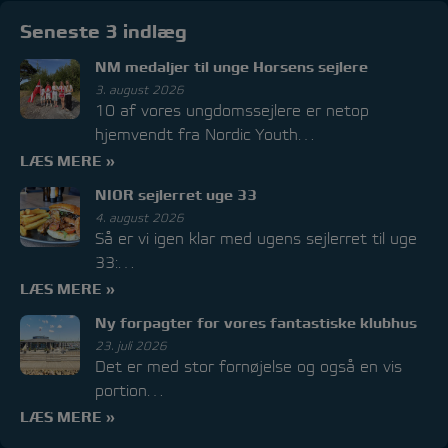
Seneste 3 indlæg
NM medaljer til unge Horsens sejlere
3. august 2026
10 af vores ungdomssejlere er netop
hjemvendt fra Nordic Youth…
LÆS MERE »
NIOR sejlerret uge 33
4. august 2026
Så er vi igen klar med ugens sejlerret til uge
33:…
LÆS MERE »
Ny forpagter for vores fantastiske klubhus
23. juli 2026
Det er med stor fornøjelse og også en vis
portion…
LÆS MERE »