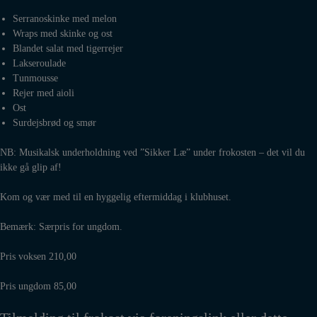
Serranoskinke med melon
Wraps med skinke og ost
Blandet salat med tigerrejer
Lakseroulade
Tunmousse
Rejer med aioli
Ost
Surdejsbrød og smør
NB: Musikalsk underholdning ved ”Sikker Læ” under frokosten – det vil du
ikke gå glip af!
Kom og vær med til en hyggelig eftermiddag i klubhuset.
Bemærk: Særpris for ungdom.
Pris voksen 210,00
Pris ungdom 85,00