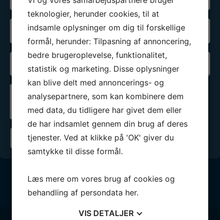
Vi og vores samarbejdspartnere bruger
*
teknologier, herunder cookies, til at
Telefon
indsamle oplysninger om dig til forskellige
*
formål, herunder: Tilpasning af annoncering,
bedre brugeroplevelse, funktionalitet,
Besked
statistik og marketing. Disse oplysninger
*
kan blive delt med annoncerings- og
analysepartnere, som kan kombinere dem
Jeg er ikke en robot
med data, du tidligere har givet dem eller
de har indsamlet gennem din brug af deres
tjenester. Ved at klikke på 'OK' giver du
samtykke til disse formål.
Læs mere om vores brug af cookies og
behandling af persondata
her
.
VIS
DETALJER