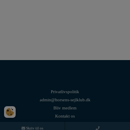
Privatlivspolitik
admin@horsens-sejlklub.dk
Bliv medlem
Kontakt os
Skriv til os
© Horsens Sejlklub - All rights reserved