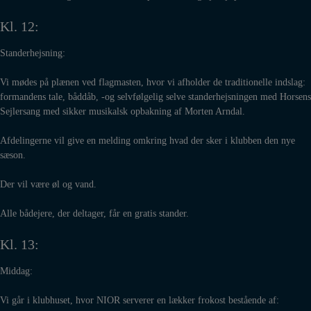
Kl. 12:
Standerhejsning:
Vi mødes på plænen ved flagmasten, hvor vi afholder de traditionelle indslag:
formandens tale, båddåb, -og selvfølgelig selve standerhejsningen med Horsens
Sejlersang med sikker musikalsk opbakning af Morten Arndal.
Afdelingerne vil give en melding omkring hvad der sker i klubben den nye
sæson.
Der vil være øl og vand.
Alle bådejere, der deltager, får en gratis stander.
Kl. 13:
Middag:
Vi går i klubhuset, hvor NIOR serverer en lækker frokost bestående af: