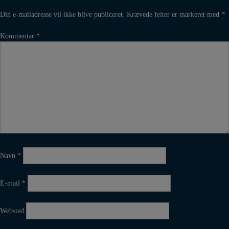
Din e-mailadresse vil ikke blive publiceret.
Krævede felter er markeret med
*
Kommentar
*
Navn
*
E-mail
*
Websted