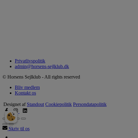
Privatlivspolitik
admin@horsens-sejlklub.dk
© Horsens Sejlklub - All rights reserved
Bliv medlem
Kontakt os
Designet af
Standout
Cookiepolitik
Persondatapolitik
Skriv til os