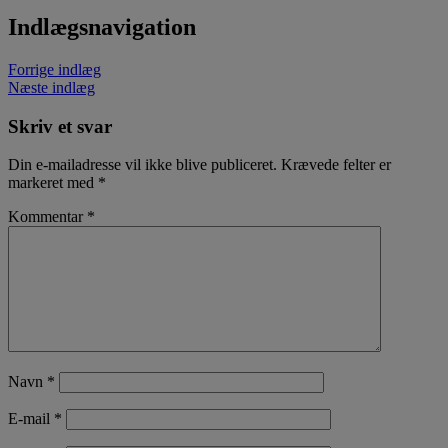
Indlægsnavigation
Forrige indlæg
Næste indlæg
Skriv et svar
Din e-mailadresse vil ikke blive publiceret.
Krævede felter er
markeret med
*
Kommentar
*
Navn
*
E-mail
*