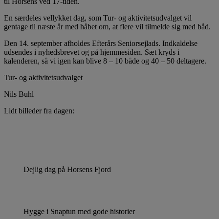
til Horsens ved 17-tiden.
En særdeles vellykket dag, som Tur- og aktivitetsudvalget vil
gentage til næste år med håbet om, at flere vil tilmelde sig med båd.
Den 14. september afholdes Efterårs Seniorsejlads. Indkaldelse
udsendes i nyhedsbrevet og på hjemmesiden. Sæt kryds i
kalenderen, så vi igen kan blive 8 – 10 både og 40 – 50 deltagere.
Tur- og aktivitetsudvalget
Nils Buhl
Lidt billeder fra dagen:
Dejlig dag på Horsens Fjord
Hygge i Snaptun med gode historier