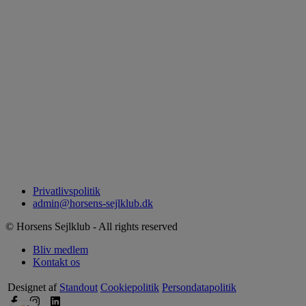
Privatlivspolitik
admin@horsens-sejlklub.dk
© Horsens Sejlklub - All rights reserved
Bliv medlem
Kontakt os
Designet af
Standout
Cookiepolitik
Persondatapolitik