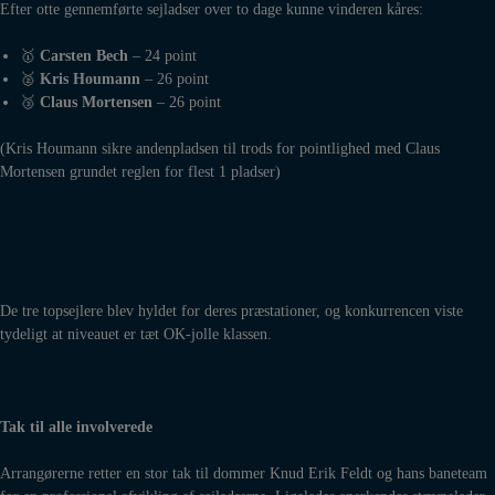
Efter otte gennemførte sejladser over to dage kunne vinderen kåres:
🥇
Carsten Bech
– 24 point
🥈
Kris Houmann
– 26 point
🥉
Claus Mortensen
– 26 point
(Kris Houmann sikre andenpladsen til trods for pointlighed med Claus
Mortensen grundet reglen for flest 1 pladser)
De tre topsejlere blev hyldet for deres præstationer, og konkurrencen viste
tydeligt at niveauet er tæt OK-jolle klassen.
Tak til alle involverede
Arrangørerne retter en stor tak til dommer Knud Erik Feldt og hans baneteam