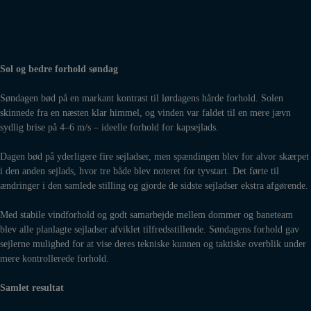
Sol og bedre forhold søndag
Søndagen bød på en markant kontrast til lørdagens hårde forhold. Solen
skinnede fra en næsten klar himmel, og vinden var faldet til en mere jævn
sydlig brise på 4–6 m/s – ideelle forhold for kapsejlads.
Dagen bød på yderligere fire sejladser, men spændingen blev for alvor skærpet
i den anden sejlads, hvor tre både blev noteret for tyvstart. Det førte til
ændringer i den samlede stilling og gjorde de sidste sejladser ekstra afgørende.
Med stabile vindforhold og godt samarbejde mellem dommer og baneteam
blev alle planlagte sejladser afviklet tilfredsstillende. Søndagens forhold gav
sejlerne mulighed for at vise deres tekniske kunnen og taktiske overblik under
mere kontrollerede forhold.
Samlet resultat