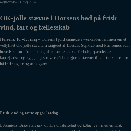
Kapsejlads
23. maj 2026
OK-jolle stævne i Horsens bød på frisk
vind, fart og fællesskab
Horsens, 16.–17. maj
– Horsens Fjord dannede i weekenden rammen om et
vellykket OK-jolle stævne arrangeret af Horsens Sejlklub med Pantaenius som
hovedsponsor. En blanding af udfordrende vejrforhold, spændende
kapsejladser og hyggeligt samvær på land gjorde stævnet til en stor succes for
både deltagere og arrangører.
Frisk vind og tætte opgør lørdag
Lørdagens første start gik kl. 11 i omskifteligt og køligt vejr med en frisk