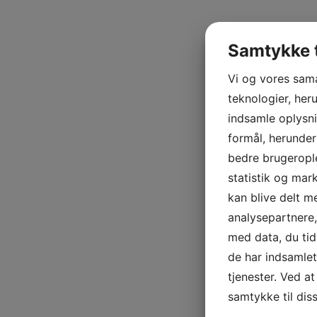
Samtykke t
Vi og vores sam
teknologier, heru
indsamle oplysni
formål, herunder
bedre brugerople
statistik og mar
kan blive delt 
analysepartnere
med data, du tid
de har indsamle
tjenester. Ved at
samtykke til dis