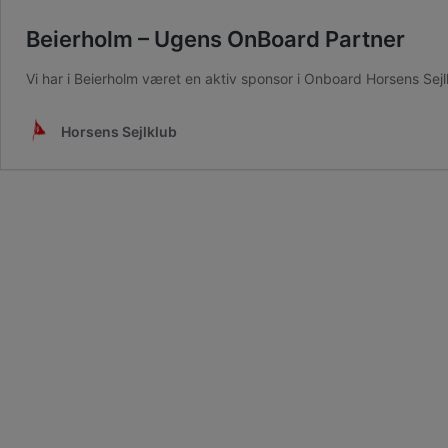
Beierholm – Ugens OnBoard Partner
Vi har i Beierholm været en aktiv sponsor i Onboard Horsens Sej
Horsens Sejlklub